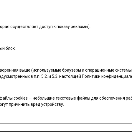
орая осуществляет доступ к показу рекламы);
ый блок;
воренная выше (используемые браузеры и операционные системы 
дусмотренных в п.п. 5.2. и 5.3. настоящей Политики конфиденциал
файлы cookies — небольшие текстовые файлы для обеспечения раб
огут причинить вред устройству.