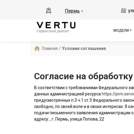
ул
Пермь
▼
МОДЕЛИ
Сервисный ремонт
Главная
/
Условия соглашения
Согласие на обработк
В соответствии с требованиями Федерального зак
данных администрацией ресурса
https://prm.servi
предусмотренных п.3 ч.1 ст.3 Федерального закон
свободно, по своей воле и в своих интересах. Я
подачи письменного заявления администрации с
адресу: , г. Пермь, улица Попова, 22