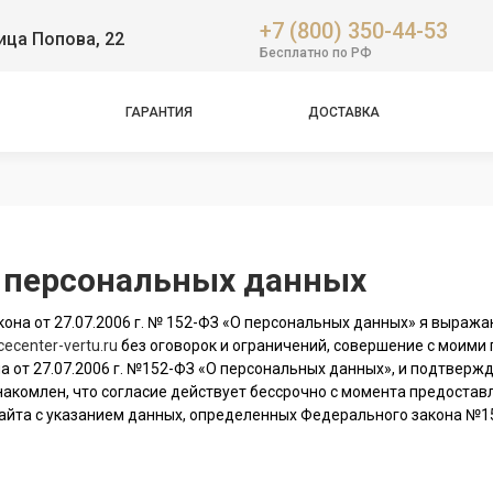
+7 (800) 350-44-53
ица Попова, 22
Бесплатно по РФ
ГАРАНТИЯ
ДОСТАВКА
у персональных данных
она от 27.07.2006 г. № 152-ФЗ «О персональных данных» я выража
cecenter-vertu.ru
без оговорок и ограничений, совершение с моими
а от 27.07.2006 г. №152-ФЗ «О персональных данных», и подтвержд
 ознакомлен, что согласие действует бессрочно с момента предост
айта с указанием данных, определенных Федерального закона №15