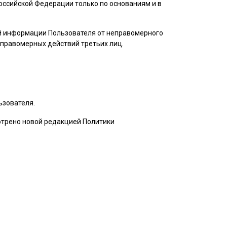
ссийской Федерации только по основаниям и в
ой информации
Пользователя
от неправомерного
неправомерных действий третьих лиц.
ьзователя
.
мотрено новой редакцией Политики