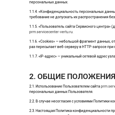
персональных данных.
1.1.4. «Конфиденциальность персональных данн
требование не допускать их распространения без
1.1.5. «
Пользователь
сайта Сервисного центра» (
prm.servicecenter-vertu.ru
.
1.1.6. «Cookies» — небольшой фрагмент данных,
раз пересылает веб-серверу в HTTP-запросе при
1.1.7. «IP-адрес» — уникальный сетевой адрес узл
2. ОБЩИЕ ПОЛОЖЕНИ
2.1. Использование
Пользователем
сайта
prm.serv
персональных данных
Пользователя
.
2.2. В случае несогласия с условиями Политики
2.3. Настоящая Политика конфиденциальности пр