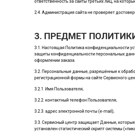
ответственность за сайты третьих лиц, на котор
2.4.
Администрация сайта
не проверяет достовер
3. ПРЕДМЕТ ПОЛИТИ
3.1. Настоящая Политика конфиденциальности у
защиты конфиденциальности персональных данн
оформлении заказа.
3.2. Персональные данные, разрешённые к обра
регистрационной формы на cайте Сервисного це
3.2.1. Имя
Пользователя
;
3.2.2. контактный телефон
Пользователя
;
3.2.3. адрес электронной почты (e-mail);
3.3. Сервисный центр защищает Данные, которые
установлен статистический скрипт системы («пикс