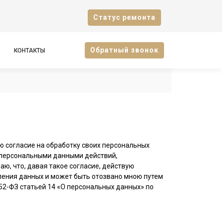
Cтатус ремонта
Oбратный звонок
КОНТАКТЫ
ю согласие на обработку своих персональных
 персональными данными действий,
аю, что, давая такое согласие, действую
авления данных и может быть отозвано мною путем
2-ФЗ статьей 14 «О персональных данных» по