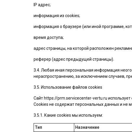
IP адрес;
информация из cookies;
информация о браузере (или иной программе, кот
время доступа;
адрес страницы, на которой расположен рекламн
реферер (адрес предыдущей страницы).
3.4. Любая иная персональная информация неого
нераспространению, за исключением случаев, пре
3.5. Использование файлов cookies
Сайт
https://prm.servicecenter-vertu.ru
использует 
Cookies не содержат персональных данных и не м
3.5.1. Какие cookies мы используем:
Тип
Назначение