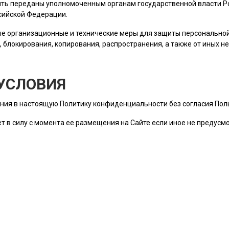
ть переданы уполномоченным органам государственной власти Ро
сийской Федерации.
е организационные и технические меры для защиты персональн
, блокирования, копирования, распространения, а также от иных 
УСЛОВИЯ
ния в настоящую Политику конфиденциальности без согласия
Пол
т в силу с момента ее размещения на Сайте если иное не предус