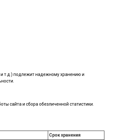
и т.д.) подлежит надежному хранению и
ьности.
оты сайта и сбора обезличенной статистики.
Срок хранения