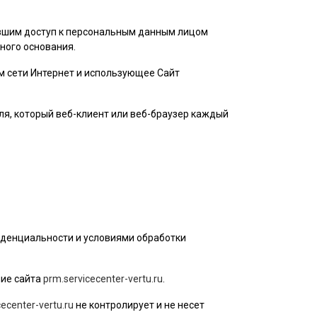
ившим доступ к персональным данным лицом
ного основания.
ом сети Интернет и использующее Сайт
ля
, который веб-клиент или веб-браузер каждый
иденциальности и условиями обработки
ие сайта
prm.servicecenter-vertu.ru
.
ecenter-vertu.ru
не контролирует и не несет