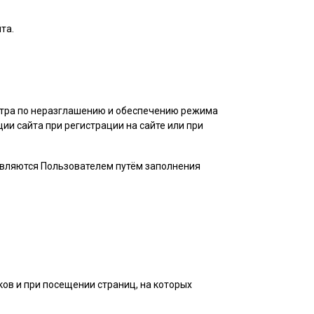
та.
нтра по неразглашению и обеспечению режима
и сайта при регистрации на сайте или при
авляются
Пользователем
путём заполнения
ов и при посещении страниц, на которых