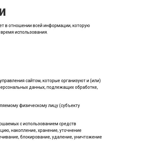
и
ет в отношении всей информации, которую
о время использования.
управления сайтом, которые организуют и (или)
 персональных данных, подлежащих обработке,
еляемому физическому лицу (субъекту
вершаемых с использованием средств
цию, накопление, хранение, уточнение
личивание, блокирование, удаление, уничтожение